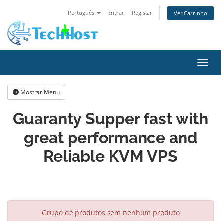
Português
Entrar
Registar
Ver Carrinho
Alter
Mostrar Menu
Guaranty Supper fast with
great performance and
Reliable KVM VPS
Grupo de produtos sem nenhum produto