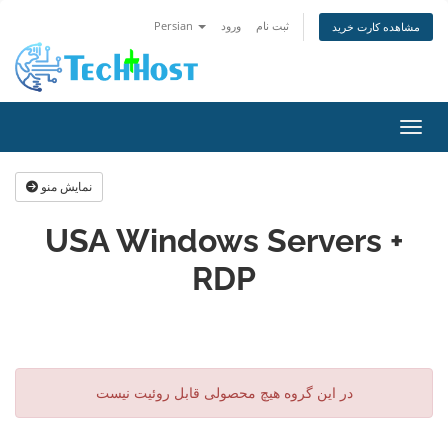
ثبت نام
ورود
Persian
مشاهده کارت خرید
اوبری
نمایش منو
USA Windows Servers +
RDP
در این گروه هیچ محصولی قابل روئیت نیست