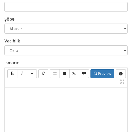
Şöbə
Vaciblik
İsmarıc
Preview