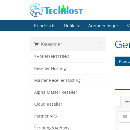
Kundeside
Butik
Annonceringer
V
Ge
Kategorier
SHARED HOSTING
Produk
Reseller Hosting
Master Reseller Hosting
Alpha Master Reseller
An
Cloud Reseller
Partner VPS
Scripting&Addons