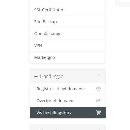
SSL Certifikater
Site Backup
OpenXchange
VPN
Marketgoo
Handlinger
Registrer et nyt domæne
Overfør et domæne
Vis bestillingskurv